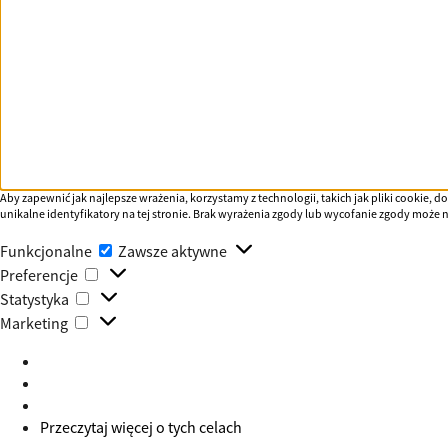
Aby zapewnić jak najlepsze wrażenia, korzystamy z technologii, takich jak pliki cookie
unikalne identyfikatory na tej stronie. Brak wyrażenia zgody lub wycofanie zgody może n
Funkcjonalne
Funkcjonalne
Zawsze aktywne
Preferencje
Preferencje
Statystyka
Statystyka
Marketing
Marketing
Przeczytaj więcej o tych celach