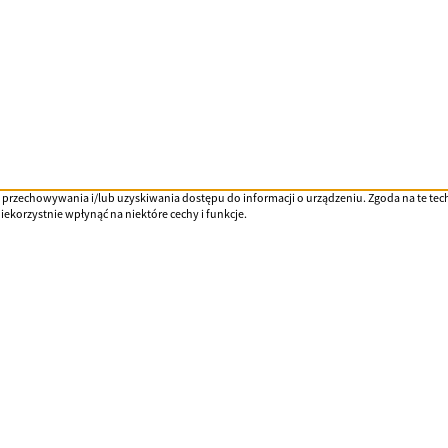
, do przechowywania i/lub uzyskiwania dostępu do informacji o urządzeniu. Zgoda na te t
iekorzystnie wpłynąć na niektóre cechy i funkcje.