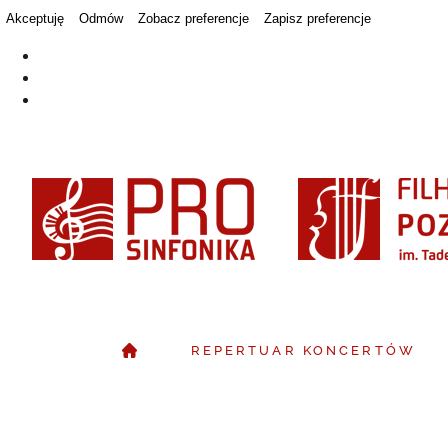
Akceptuję
Odmów
Zobacz preferencje
Zapisz preferencje
REPERTUAR KONCERTÓW
STRONA GŁÓWNA