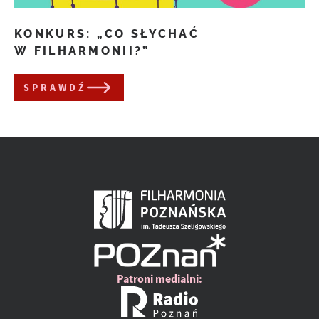
KONKURS: „CO SŁYCHAĆ
W FILHARMONII?”
SPRAWDŹ
Patroni medialni: