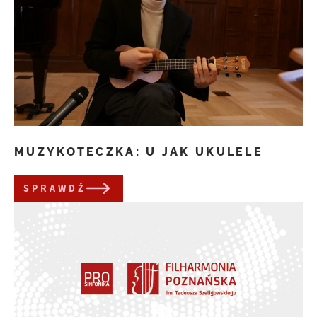
MUZYKOTECZKA: U JAK UKULELE
SPRAWDŹ