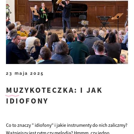
23 maja 2025
MUZYKOTECZKA: I JAK
IDIOFONY
Co to znaczy ” idiofony” i jakie instrumenty do nich zaliczmy?
Ważniejszy jest rytm czy melodia? Hmmm, czy jedno