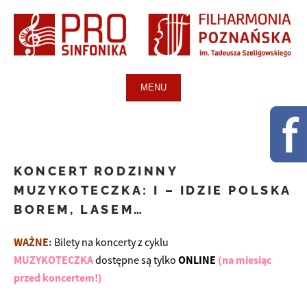
MENU
KONCERT RODZINNY
MUZYKOTECZKA: I – IDZIE POLSKA
BOREM, LASEM…
WAŻNE:
Bilety na koncerty z cyklu
MUZYKOTECZKA
dostępne są tylko
ONLINE
(na miesiąc
przed koncertem!)